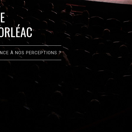
E
DORLÉAC
ANCE À NOS PERCEPTIONS ?