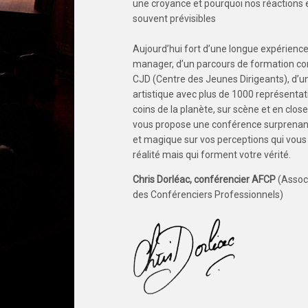
une croyance et pourquoi nos réactions e
souvent prévisibles
Aujourd’hui fort d’une longue expérience
manager, d’un parcours de formation co
CJD (Centre des Jeunes Dirigeants), d’un
artistique avec plus de 1000 représenta
coins de la planète, sur scène et en clos
vous propose une conférence surprenante
et magique sur vos perceptions qui vous 
réalité mais qui forment votre vérité.
Chris Dorléac, conférencier
AFCP
(Associ
des Conférenciers Professionnels)