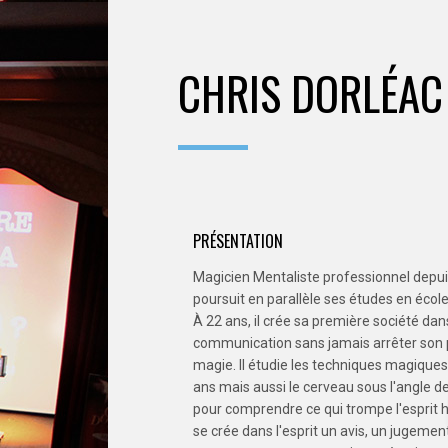
CHRIS DORLÉAC
PRÉSENTATION
Magicien Mentaliste professionnel depuis 
poursuit en parallèle ses études en éco
À 22 ans, il crée sa première société dan
communication sans jamais arrêter son 
magie. Il étudie les techniques magiques
ans mais aussi le cerveau sous l'angle d
pour comprendre ce qui trompe l'espri
se crée dans l'esprit un avis, un jugement